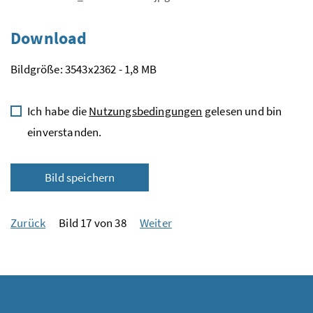
Download
Bildgröße: 3543x2362 - 1,8 MB
Ich habe die
Nutzungsbedingungen
gelesen und bin
einverstanden.
Bild speichern
Zurück
Bild 17 von 38
Weiter