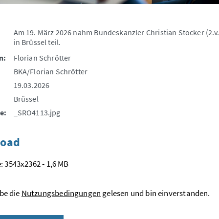
Am 19. März 2026 nahm Bundeskanzler Christian Stocker (2.v.
in Brüssel teil.
n:
Florian Schrötter
BKA/Florian Schrötter
19.03.2026
Brüssel
e:
_SRO4113.jpg
oad
: 3543x2362 - 1,6 MB
be die
Nutzungsbedingungen
gelesen und bin einverstanden.