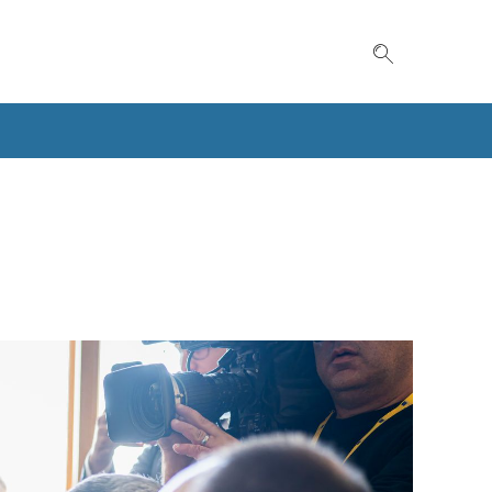
Suche einble