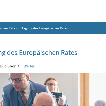
schen Rates
Tagung des Europäischen Rates
g des Europäischen Rates
Bild 5 von 7
Weiter