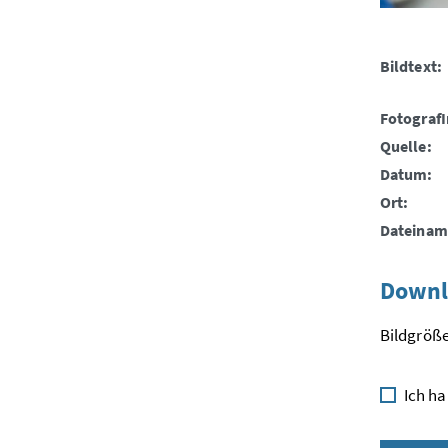
Bildtext:
FotografI
Quelle:
Datum:
Ort:
Dateinam
Downl
Bildgröße
Ich ha