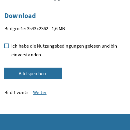
Download
Bildgröße: 3543x2362 - 1,6 MB
Ich habe die
Nutzungsbedingungen
gelesen und bin
einverstanden.
Bild speichern
Bild 1 von 5
Weiter