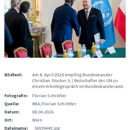
Bildtext:
Am 8. April 2026 empfing Bundeskanzler
Christian Stocker (r.) Botschafter der UN zu
einem Arbeitsgespräch im Bundeskanzleramt.
FotografIn:
Florian Schrötter
Quelle:
BKA/Florian Schrötter
Datum:
08.04.2026
Ort:
Wien
Dateiname:
_SRO9440.jpg