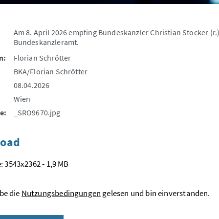
Am 8. April 2026 empfing Bundeskanzler Christian Stocker (r
Bundeskanzleramt.
n:
Florian Schrötter
BKA/Florian Schrötter
08.04.2026
Wien
e:
_SRO9670.jpg
oad
: 3543x2362 - 1,9 MB
be die
Nutzungsbedingungen
gelesen und bin einverstanden.