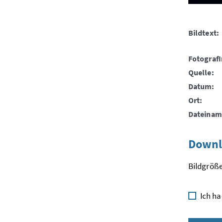
Bildtext:
FotografI
Quelle:
Datum:
Ort:
Dateinam
Downl
Bildgröße
Ich ha