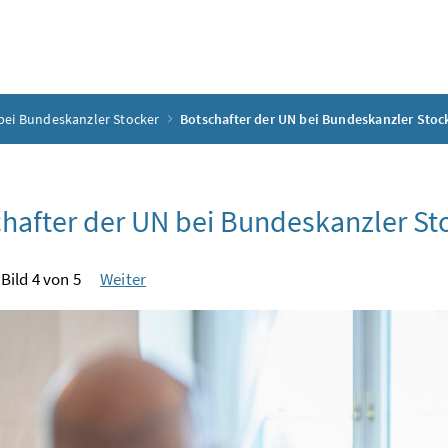
bei Bundeskanzler Stocker
Botschafter der UN bei Bundeskanzler Stoc
hafter der UN bei Bundeskanzler St
Bild 4 von 5
Weiter