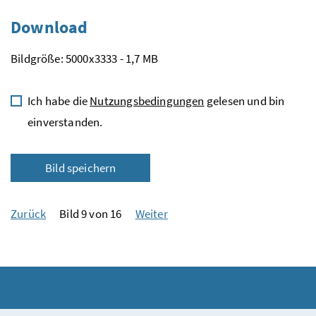
Download
Bildgröße: 5000x3333 - 1,7 MB
Ich habe die
Nutzungsbedingungen
gelesen und bin
einverstanden.
Bild speichern
Zurück
Bild 9 von 16
Weiter