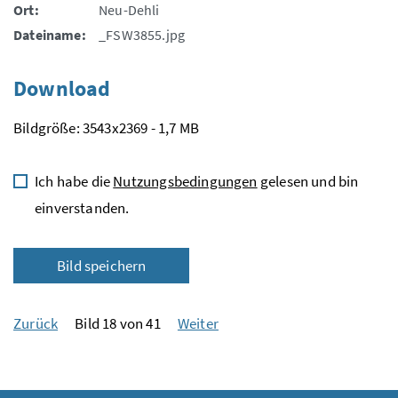
Ort:
Neu-Dehli
Dateiname:
_FSW3855.jpg
Download
Bildgröße: 3543x2369 - 1,7 MB
Ich habe die
Nutzungsbedingungen
gelesen und bin
einverstanden.
Bild speichern
Zurück
Bild 18 von 41
Weiter