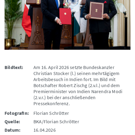
Bildtext:
Am 16. April 2026 setzte Bundeskanzler
Christian Stocker (l.) seinen mehrtägigem
Arbeitsbesuch in Indien fort. Im Bild mit
Botschafter Robert Zischg (2.v.l.) und dem
Premierminister von Indien Narendra Modi
(2.v.r.) bei der anschließenden
Pressekonferenz.
FotografIn:
Florian Schrötter
Quelle:
BKA/Florian Schrötter
Datum:
16.04.2026