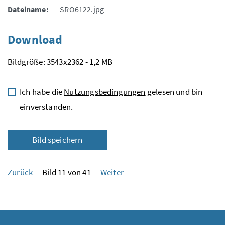
Dateiname:
_SRO6122.jpg
Download
Bildgröße: 3543x2362 - 1,2 MB
Ich habe die
Nutzungsbedingungen
gelesen und bin
einverstanden.
Bild speichern
Zurück
Bild 11 von 41
Weiter