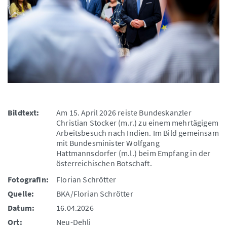
Bildtext:
Am 15. April 2026 reiste Bundeskanzler
Christian Stocker (m.r.) zu einem mehrtägigem
Arbeitsbesuch nach Indien. Im Bild gemeinsam
mit Bundesminister Wolfgang
Hattmannsdorfer (m.l.) beim Empfang in der
österreichischen Botschaft.
FotografIn:
Florian Schrötter
Quelle:
BKA/Florian Schrötter
Datum:
16.04.2026
Ort:
Neu-Dehli