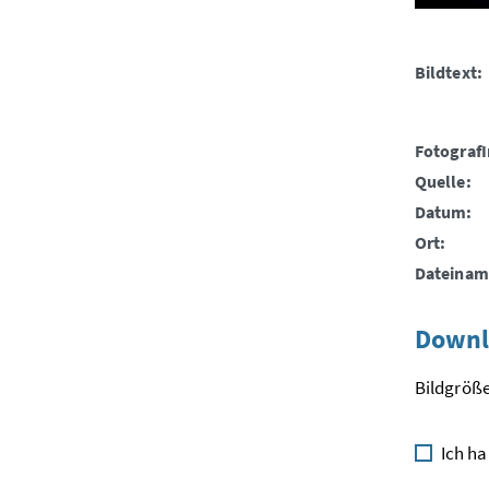
Bildtext:
FotografI
Quelle:
Datum:
Ort:
Dateinam
Downl
Bildgröße
Ich ha