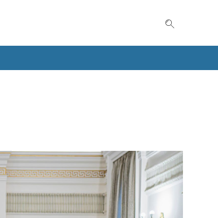
Suche einble