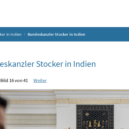
ker in Indien
Bundeskanzler Stocker in Indien
skanzler Stocker in Indien
Bild 16 von 41
Weiter