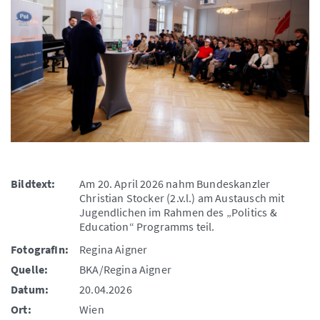
Bildtext:
Am 20. April 2026 nahm Bundeskanzler
Christian Stocker (2.v.l.) am Austausch mit
Jugendlichen im Rahmen des „Politics &
Education“ Programms teil.
FotografIn:
Regina Aigner
Quelle:
BKA/Regina Aigner
Datum:
20.04.2026
Ort:
Wien