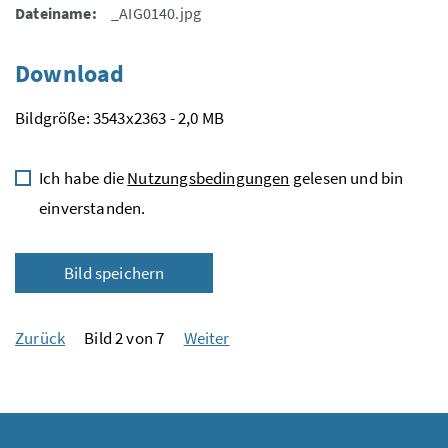
Dateiname:
_AIG0140.jpg
Download
Bildgröße: 3543x2363 - 2,0 MB
Ich habe die
Nutzungsbedingungen
gelesen und bin
einverstanden.
Bild speichern
Zurück
Bild 2 von 7
Weiter