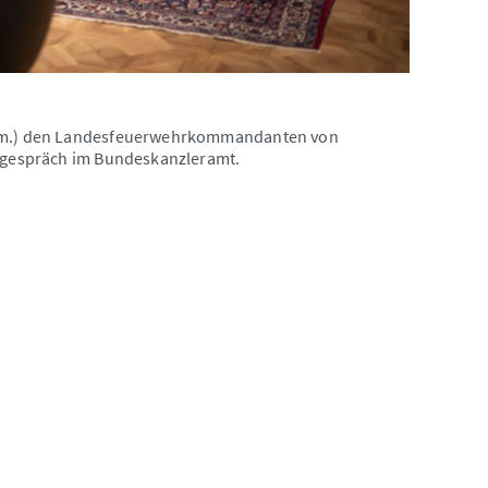
r (m.) den Landesfeuerwehrkommandanten von
tsgespräch im Bundeskanzleramt.