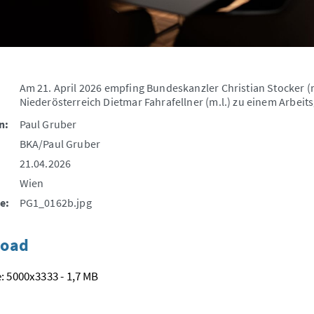
Am 21. April 2026 empfing Bundeskanzler Christian Stocke
Niederösterreich Dietmar Fahrafellner (m.l.) zu einem Arbei
n:
Paul Gruber
BKA/Paul Gruber
21.04.2026
Wien
e:
PG1_0162b.jpg
oad
: 5000x3333 - 1,7 MB