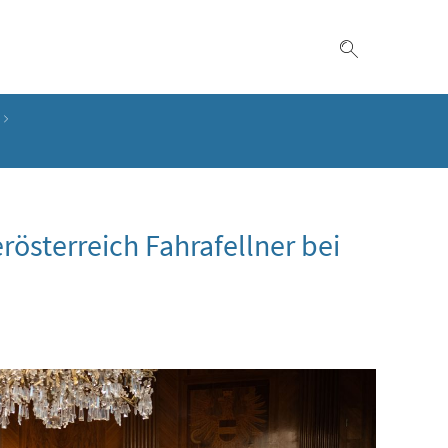
Suche einble
terreich Fahrafellner bei