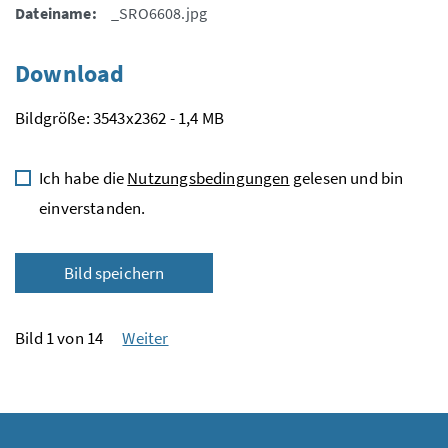
Dateiname:
_SRO6608.jpg
Download
Bildgröße: 3543x2362 - 1,4 MB
Ich habe die
Nutzungsbedingungen
gelesen und bin
einverstanden.
Bild speichern
Bild 1 von 14
Weiter