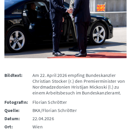
Bildtext:
Am 22. April 2026 empfing Bundeskanzler
Christian Stocker (r.) den Premierminister von
Nordmadzedonien Hristijan Mickoski (l.) zu
einem Arbeitsbesuch im Bundeskanzleramt.
FotografIn:
Florian Schrötter
Quelle:
BKA/Florian Schrötter
Datum:
22.04.2026
Ort:
Wien