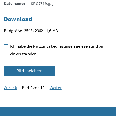
Dateiname:
_SRO7319.jpg
Download
Bildgröße: 3543x2362 - 1,6 MB
Ich habe die
Nutzungsbedingungen
gelesen und bin
einverstanden.
Bild speichern
Zurück
Bild 7 von 14
Weiter