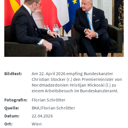
Bildtext:
Am 22. April 2026 empfing Bundeskanzler
Christian Stocker (r.) den Premierminister von
Nordmadzedonien Hristijan Mickoski (l.) zu
einem Arbeitsbesuch im Bundeskanzleramt.
FotografIn:
Florian Schrötter
Quelle:
BKA/Florian Schrötter
Datum:
22.04.2026
Ort:
Wien