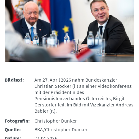
Bildtext:
Am 27. April 2026 nahm Bundeskanzler
Christian Stocker (l.) an einer Videokonferenz
mit der Präsidentin des
Pensionistenverbandes Österreichs, Birgit
Gerstorfer teil. Im Bild mit Vizekanzler Andreas
Babler (r.).
FotografIn:
Christopher Dunker
Quelle:
BKA/Christopher Dunker
Datum:
27.04.2026