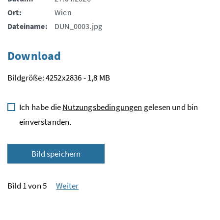
Ort:
Wien
Dateiname:
DUN_0003.jpg
Download
Bildgröße: 4252x2836 - 1,8 MB
Ich habe die
Nutzungsbedingungen
gelesen und bin
einverstanden.
Bild speichern
Bild 1 von 5
Weiter