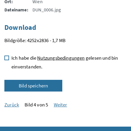
Ort:
Wien
Dateiname:
DUN_0006.jpg
Download
Bildgröße: 4252x2836 - 1,7 MB
Ich habe die
Nutzungsbedingungen
gelesen und bin
einverstanden.
Bild speichern
Zurück
Bild 4 von 5
Weiter