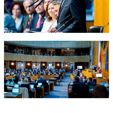
Budget Generaldebatte im Nationalrat
Am 8. Juli 2026 sprach Bundeskanzler Christian Stocker (im Bild) in der Aktuelle
Budget Generaldebatte im Nationalrat