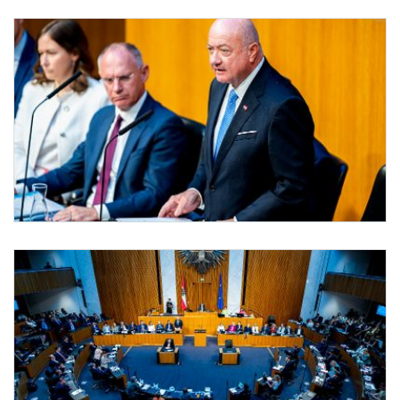
Budget Generaldebatte im Nationalrat
Am 8. Juli 2026 sprach Bundeskanzler Christian Stocker (r.) in der Aktuellen Budg