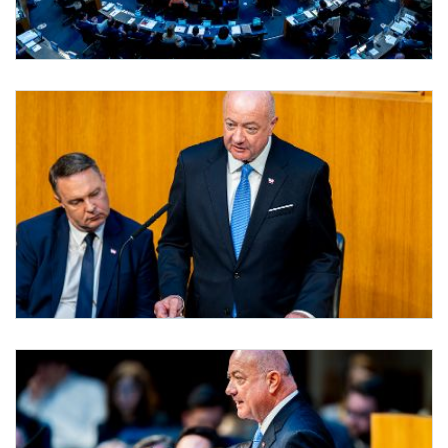
Budget Generaldebatte im Nationalrat
Am 8. Juli 2026 sprach Bundeskanzler Christian Stocker in der Aktuellen Budget 
Budget Generaldebatte im Nationalrat
Am 8. Juli 2026 sprach Bundeskanzler Christian Stocker (r.) in der Aktuellen Budge