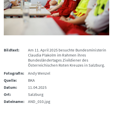
Bildtext:
Am 11. April 2025 besuchte Bundesministerin
Claudia Plakolm im Rahmen ihres
Bundesländertages Zivildiener des
Österreichischen Roten Kreuzes in Salzburg.
FotografIn:
Andy Wenzel
Quelle:
BKA
Datum:
11.04.2025
Ort:
Salzburg
Dateiname:
AND_010.jpg