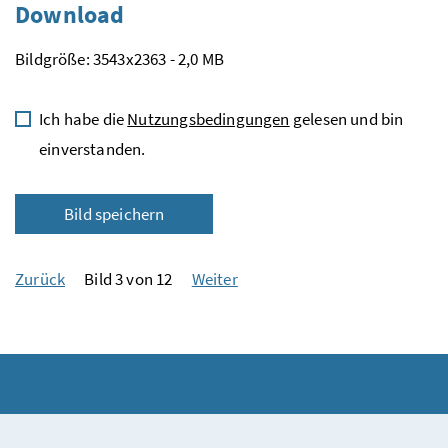
Download
Bildgröße: 3543x2363 - 2,0 MB
Ich habe die
Nutzungsbedingungen
gelesen und bin
einverstanden.
Bild speichern
Zurück
Bild 3 von 12
Weiter