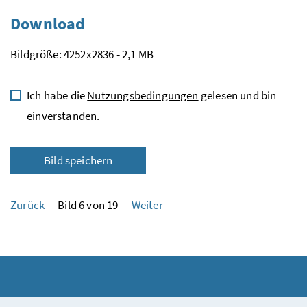
Download
Bildgröße: 4252x2836 - 2,1 MB
Ich habe die
Nutzungsbedingungen
gelesen und bin
einverstanden.
Bild speichern
Zurück
Bild 6 von 19
Weiter