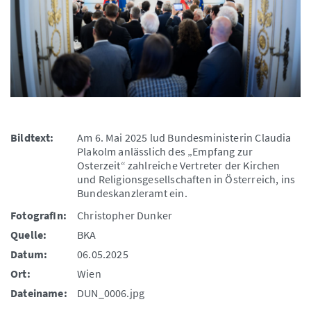
Bildtext:
Am 6. Mai 2025 lud Bundesministerin Claudia
Plakolm anlässlich des „Empfang zur
Osterzeit“ zahlreiche Vertreter der Kirchen
und Religionsgesellschaften in Österreich, ins
Bundeskanzleramt ein.
FotografIn:
Christopher Dunker
Quelle:
BKA
Datum:
06.05.2025
Ort:
Wien
Dateiname:
DUN_0006.jpg