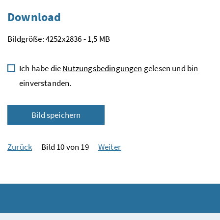
Download
Bildgröße: 4252x2836 - 1,5 MB
Ich habe die
Nutzungsbedingungen
gelesen und bin
einverstanden.
Bild speichern
Zurück
Bild 10 von 19
Weiter