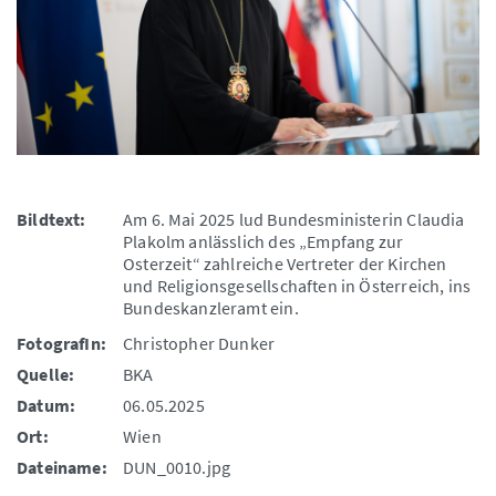
Bildtext:
Am 6. Mai 2025 lud Bundesministerin Claudia
Plakolm anlässlich des „Empfang zur
Osterzeit“ zahlreiche Vertreter der Kirchen
und Religionsgesellschaften in Österreich, ins
Bundeskanzleramt ein.
FotografIn:
Christopher Dunker
Quelle:
BKA
Datum:
06.05.2025
Ort:
Wien
Dateiname:
DUN_0010.jpg