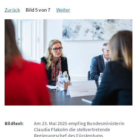
Zurück
Bild 5 von 7
Weiter
Bildtext:
Am 23. Mai 2025 empfing Bundesministerin
Claudia Plakolm die stellvertretende
Regierungschef des Fürstentums