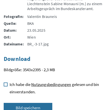
Liechtenstein Sabine Monauni (m.) zu einem
Arbeitsgespräch im Bundeskanzleramt.
FotografIn:
Valentin Brauneis
Quelle:
BKA
Datum:
23.05.2025
Ort:
Wien
Dateiname:
BR_-3-17.jpg
Download
Bildgröße: 3543x2395 - 2,3 MB
Ich habe die
Nutzungsbedingungen
gelesen und bin
einverstanden.
Bild speichern