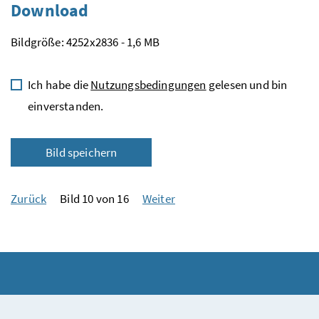
Download
Bildgröße: 4252x2836 - 1,6 MB
Ich habe die
Nutzungsbedingungen
gelesen und bin
einverstanden.
Bild speichern
Zurück
Bild 10 von 16
Weiter