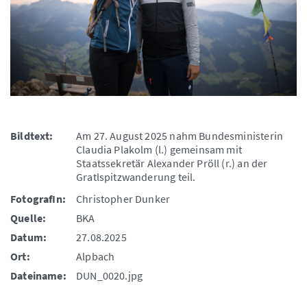
Bildtext:
Am 27. August 2025 nahm Bundesministerin
Claudia Plakolm (l.) gemeinsam mit
Staatssekretär Alexander Pröll (r.) an der
Gratlspitzwanderung teil.
FotografIn:
Christopher Dunker
Quelle:
BKA
Datum:
27.08.2025
Ort:
Alpbach
Dateiname:
DUN_0020.jpg