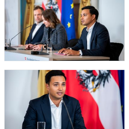
Am 10. September 2025 nahmen Bundesministerin Claudia Plakolm, Klubobmann Phil
Pressefoyer-Ministerrat
Am 10. September 2025 nahmen Bundesministerin Claudia Plakolm (m.), Klubobmann 