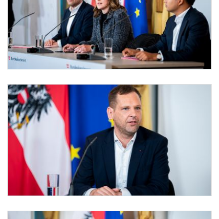
Pressefoyer-Ministerrat
Am 10. September 2025 nahmen Bundesministerin Claudia Plakolm (m.), Klubobmann 
Pressefoyer-Ministerrat