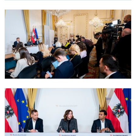
Pressefoyer-Ministerrat
Am 10. September 2025 nahmen Bundesministerin Claudia Plakolm (m.), Klubobmann 
Pressefoyer-Ministerrat
Am 10. September 2025 nahmen Bundesministerin Claudia Plakolm, Klubobmann Phi