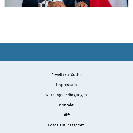
Pressefoyer-Ministerrat
Am 10. September 2025 nahmen Bundesministerin Claudia Plakolm, Klubobmann Phil
Erweiterte Suche
Impressum
Nutzungsbedingungen
Kontakt
Hilfe
Fotos auf Instagram