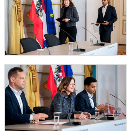
Pressefoyer-Ministerrat
Am 10. September 2025 nahmen Bundesministerin Claudia Plakolm (l.), Klubobmann 