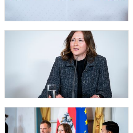
Pressefoyer-Ministerrat
Am 10. September 2025 nahmen Bundesministerin Claudia Plakolm (m.), Klubobmann 
Pressefoyer-Ministerrat
Am 10. September 2025 nahmen Bundesministerin Claudia Plakolm (im Bild), Klubo