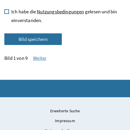
Ich habe die
Nutzungsbedingungen
gelesen und bin
einverstanden.
Bild speichern
Bild 1 von 9
Weiter
Erweiterte Suche
Impressum