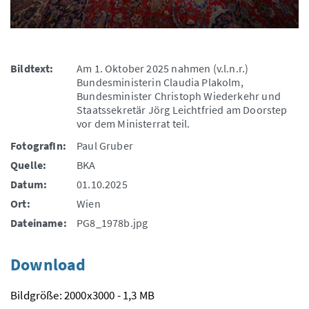
Bildtext:
Am 1. Oktober 2025 nahmen (v.l.n.r.)
Bundesministerin Claudia Plakolm,
Bundesminister Christoph Wiederkehr und
Staatssekretär Jörg Leichtfried am Doorstep
vor dem Ministerrat teil.
FotografIn:
Paul Gruber
Quelle:
BKA
Datum:
01.10.2025
Ort:
Wien
Dateiname:
PG8_1978b.jpg
Download
Bildgröße: 2000x3000 - 1,3 MB