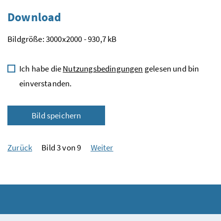
Download
Bildgröße: 3000x2000 - 930,7 kB
Ich habe die
Nutzungsbedingungen
gelesen und bin
einverstanden.
Bild speichern
Zurück
Bild 3 von 9
Weiter