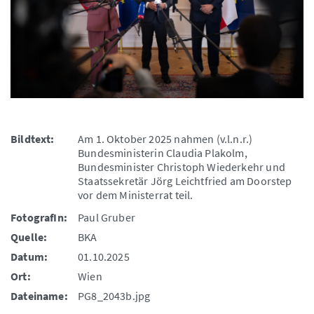
Bildtext:
Am 1. Oktober 2025 nahmen (v.l.n.r.)
Bundesministerin Claudia Plakolm,
Bundesminister Christoph Wiederkehr und
Staatssekretär Jörg Leichtfried am Doorstep
vor dem Ministerrat teil.
FotografIn:
Paul Gruber
Quelle:
BKA
Datum:
01.10.2025
Ort:
Wien
Dateiname:
PG8_2043b.jpg