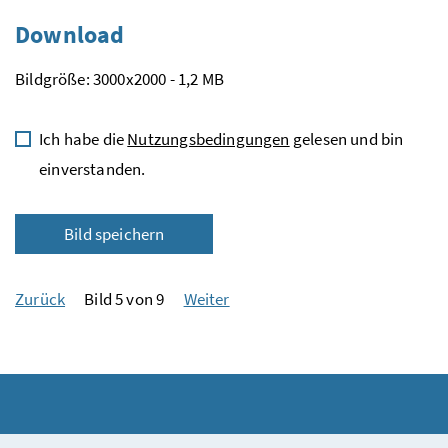
Download
Bildgröße: 3000x2000 - 1,2 MB
Ich habe die
Nutzungsbedingungen
gelesen und bin
einverstanden.
Bild speichern
Zurück
Bild 5 von 9
Weiter