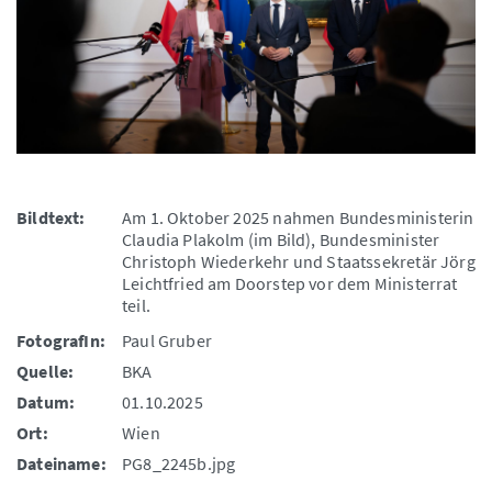
Bildtext:
Am 1. Oktober 2025 nahmen Bundesministerin
Claudia Plakolm (im Bild), Bundesminister
Christoph Wiederkehr und Staatssekretär Jörg
Leichtfried am Doorstep vor dem Ministerrat
teil.
FotografIn:
Paul Gruber
Quelle:
BKA
Datum:
01.10.2025
Ort:
Wien
Dateiname:
PG8_2245b.jpg