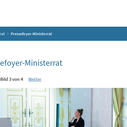
rat
Pressefoyer-Ministerrat
efoyer-Ministerrat
Bild 3 von 4
Weiter