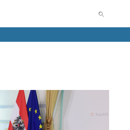
Suche einble