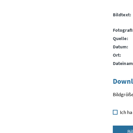
Bildtext:
FotografI
Quelle:
Datum:
Ort:
Dateinam
Downl
Bildgröße
Ich ha
Bi