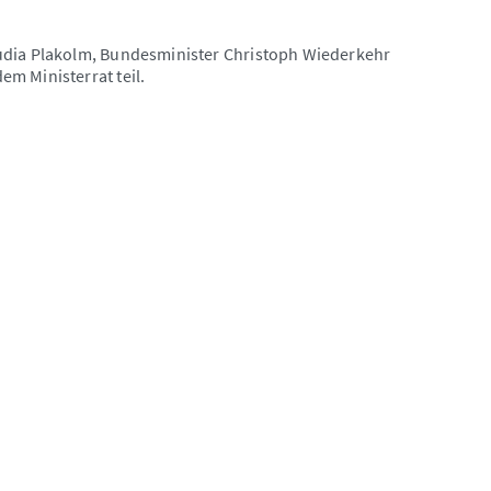
audia Plakolm, Bundesminister Christoph Wiederkehr
m Ministerrat teil.