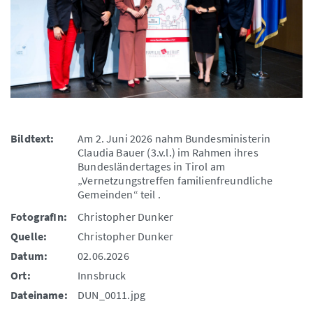
Bildtext:
Am 2. Juni 2026 nahm Bundesministerin
Claudia Bauer (3.v.l.) im Rahmen ihres
Bundesländertages in Tirol am
„Vernetzungstreffen familienfreundliche
Gemeinden“ teil .
FotografIn:
Christopher Dunker
Quelle:
Christopher Dunker
Datum:
02.06.2026
Ort:
Innsbruck
Dateiname:
DUN_0011.jpg