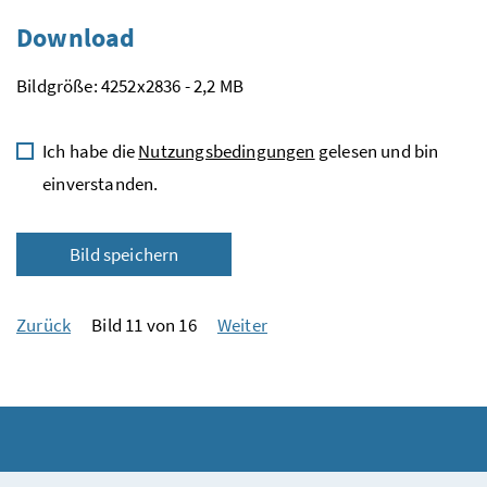
Download
Bildgröße: 4252x2836 - 2,2 MB
Ich habe die
Nutzungsbedingungen
gelesen und bin
einverstanden.
Bild speichern
Zurück
Bild 11 von 16
Weiter