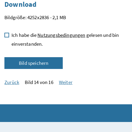
Download
Bildgröße: 4252x2836 - 2,1 MB
Ich habe die
Nutzungsbedingungen
gelesen und bin
einverstanden.
Bild speichern
Zurück
Bild 14 von 16
Weiter