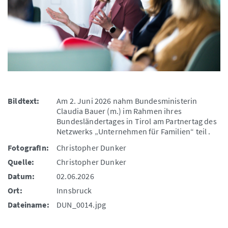
Bildtext:
Am 2. Juni 2026 nahm Bundesministerin
Claudia Bauer (m.) im Rahmen ihres
Bundesländertages in Tirol am Partnertag des
Netzwerks „Unternehmen für Familien“ teil .
FotografIn:
Christopher Dunker
Quelle:
Christopher Dunker
Datum:
02.06.2026
Ort:
Innsbruck
Dateiname:
DUN_0014.jpg