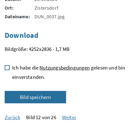
Ort:
Zistersdorf
Dateiname:
DUN_0037.jpg
Download
Bildgröße: 4252x2836 - 1,7 MB
Ich habe die
Nutzungsbedingungen
gelesen und bin
einverstanden.
Bild speichern
Zurück
Bild 12 von 26
Weiter