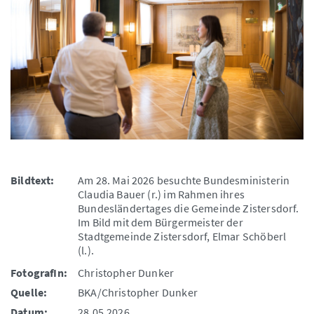
Bildtext:
Am 28. Mai 2026 besuchte Bundesministerin
Claudia Bauer (r.) im Rahmen ihres
Bundesländertages die Gemeinde Zistersdorf.
Im Bild mit dem Bürgermeister der
Stadtgemeinde Zistersdorf, Elmar Schöberl
(l.).
FotografIn:
Christopher Dunker
Quelle:
BKA/Christopher Dunker
Datum:
28.05.2026