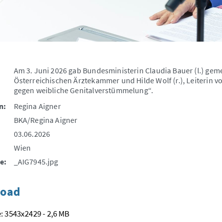
Am 3. Juni 2026 gab Bundesministerin Claudia Bauer (l.) gem
Österreichischen Ärztekammer und Hilde Wolf (r.), Leiterin
gegen weibliche Genitalverstümmelung“.
n:
Regina Aigner
BKA/Regina Aigner
03.06.2026
Wien
e:
_AIG7945.jpg
oad
: 3543x2429 - 2,6 MB