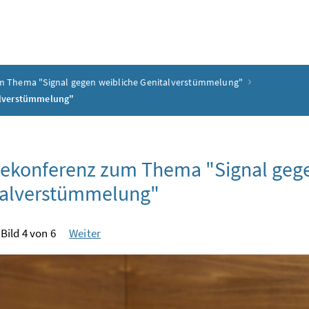
m Thema "Signal gegen weibliche Genitalverstümmelung"
alverstümmelung"
ekonferenz zum Thema "Signal gege
talverstümmelung"
Bild 4 von 6
Weiter