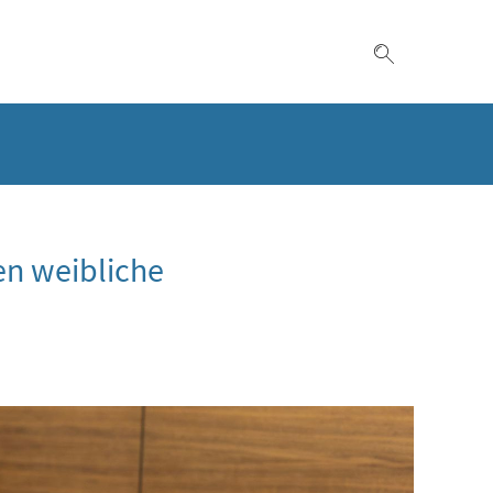
Suche einble
n weibliche