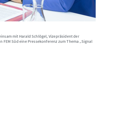
einsam mit Harald Schlögel, Vizepräsident der
 von FEM Süd eine Pressekonferenz zum Thema „Signal