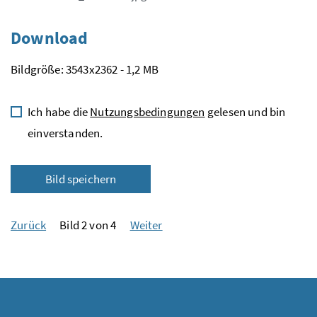
Download
Bildgröße: 3543x2362 - 1,2 MB
Ich habe die
Nutzungsbedingungen
gelesen und bin
einverstanden.
Bild speichern
Zurück
Bild 2 von 4
Weiter