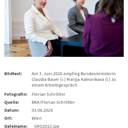
Bildtext:
Am 3. Juni 2026 empfing Bundesministerin
Claudia Bauer (r.) Maryja Kalesnikava (l.) zu
einem Arbeitsgespräch.
FotografIn:
Florian Schrötter
Quelle:
BKA/Florian Schrötter
Datum:
03.06.2026
Ort:
Wien
Dateiname:
_SRO2013.jpg