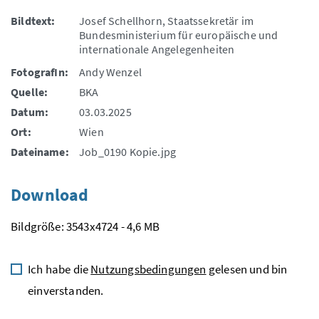
Bildtext:
Josef Schellhorn, Staatssekretär im
Bundesministerium für europäische und
internationale Angelegenheiten
FotografIn:
Andy Wenzel
Quelle:
BKA
Datum:
03.03.2025
Ort:
Wien
Dateiname:
Job_0190 Kopie.jpg
Download
Bildgröße: 3543x4724 - 4,6 MB
Ich habe die
Nutzungsbedingungen
gelesen und bin
einverstanden.