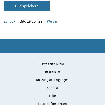
Bild speichern
Zurück
Bild 19 von 22
Weiter
Erweiterte Suche
Impressum
Nutzungsbedingungen
Kontakt
Hilfe
Fotos auf Instagram