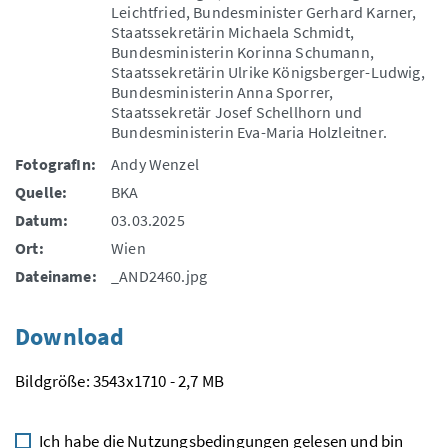
Leichtfried, Bundesminister Gerhard Karner,
Staatssekretärin Michaela Schmidt,
Bundesministerin Korinna Schumann,
Staatssekretärin Ulrike Königsberger-Ludwig,
Bundesministerin Anna Sporrer,
Staatssekretär Josef Schellhorn und
Bundesministerin Eva-Maria Holzleitner.
FotografIn:
Andy Wenzel
Quelle:
BKA
Datum:
03.03.2025
Ort:
Wien
Dateiname:
_AND2460.jpg
Download
Bildgröße: 3543x1710 - 2,7 MB
Ich habe die
Nutzungsbedingungen
gelesen und bin