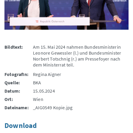
Bildtext:
Am 15. Mai 2024 nahmen Bundesministerin
Leonore Gewessler (l.) und Bundesminister
Norbert Totschnig (r.) am Pressefoyer nach
dem Ministerrat teil.
FotografIn:
Regina Aigner
Quelle:
BKA
Datum:
15.05.2024
Ort:
Wien
Dateiname:
_AIG0549 Kopie.jpg
Download