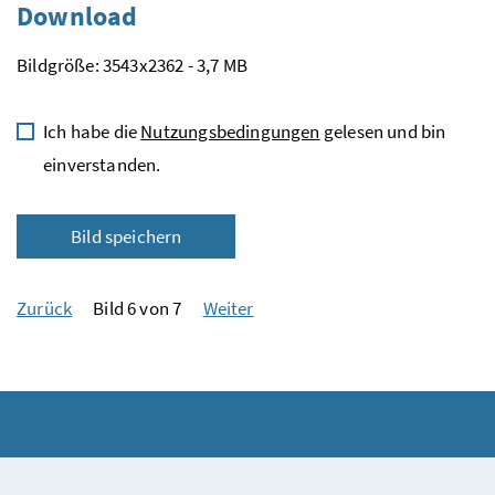
Download
Bildgröße: 3543x2362 - 3,7 MB
Ich habe die
Nutzungsbedingungen
gelesen und bin
einverstanden.
Bild speichern
Zurück
Bild 6 von 7
Weiter