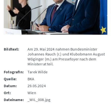
Bildtext:
Am 29. Mai 2024 nahmen Bundesminister
Johannes Rauch (r.) und Klubobmann August
Wöginger (m.) am Pressefoyer nach dem
Ministerrat teil.
FotografIn:
Tarek Wilde
Quelle:
BKA
Datum:
29.05.2024
Ort:
Wien
Dateiname:
_WIL_008.jpg