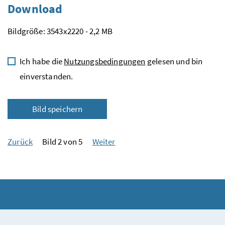
Download
Bildgröße: 3543x2220 - 2,2 MB
Ich habe die
Nutzungsbedingungen
gelesen und bin
einverstanden.
Bild speichern
Zurück
Bild 2 von 5
Weiter