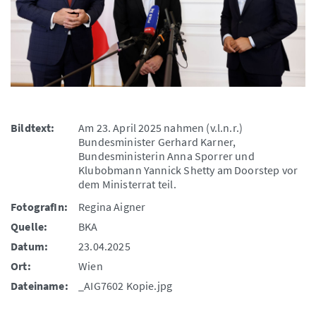
Bildtext:
Am 23. April 2025 nahmen (v.l.n.r.)
Bundesminister Gerhard Karner,
Bundesministerin Anna Sporrer und
Klubobmann Yannick Shetty am Doorstep vor
dem Ministerrat teil.
FotografIn:
Regina Aigner
Quelle:
BKA
Datum:
23.04.2025
Ort:
Wien
Dateiname:
_AIG7602 Kopie.jpg