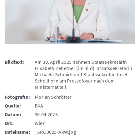
Bildtext:
Am 30. April 2025 nahmen Staatssekretärin
Elisabeth Zehetner (im Bild), Staatssekretärin
Michaela Schmidt und Staatssekretär Josef
Schellhorn am Pressefoyer nach dem
Ministerrat teil.
FotografIn:
Florian Schrötter
Quelle:
BKA
Datum:
30.04.2025
Ort:
Wien
Dateiname:
_SRO0025-ARW.jpg