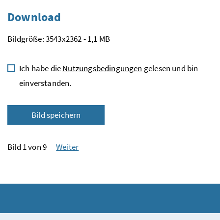
Download
Bildgröße: 3543x2362 - 1,1 MB
Ich habe die
Nutzungsbedingungen
gelesen und bin
einverstanden.
Bild speichern
Bild 1 von 9
Weiter