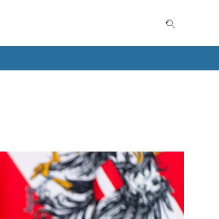
Suche einble