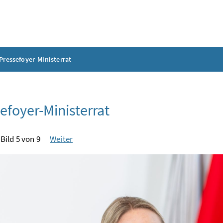
Pressefoyer-Ministerrat
efoyer-Ministerrat
Bild 5 von 9
Weiter