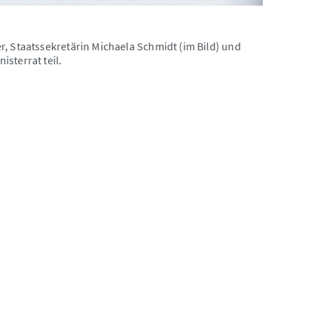
r, Staatssekretärin Michaela Schmidt (im Bild) und
sterrat teil.