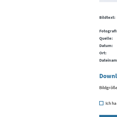
Bildtext:
FotografI
Quelle:
Datum:
Ort:
Dateinam
Downl
Bildgröße
Ich ha