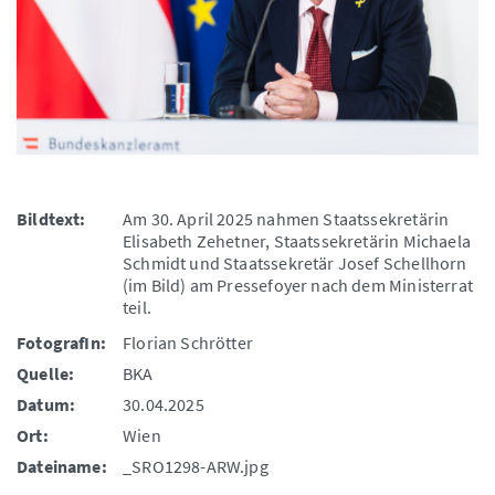
Bildtext:
Am 30. April 2025 nahmen Staatssekretärin
Elisabeth Zehetner, Staatssekretärin Michaela
Schmidt und Staatssekretär Josef Schellhorn
(im Bild) am Pressefoyer nach dem Ministerrat
teil.
FotografIn:
Florian Schrötter
Quelle:
BKA
Datum:
30.04.2025
Ort:
Wien
Dateiname:
_SRO1298-ARW.jpg