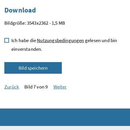
Download
Bildgröße: 3543x2362 - 1,5 MB
Ich habe die
Nutzungsbedingungen
gelesen und bin
einverstanden.
Bild speichern
Zurück
Bild 7 von 9
Weiter