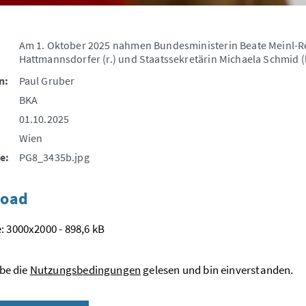
Am 1. Oktober 2025 nahmen Bundesministerin Beate Meinl-Re
Hattmannsdorfer (r.) und Staatssekretärin Michaela Schmid (l
n:
Paul Gruber
BKA
01.10.2025
Wien
e:
PG8_3435b.jpg
oad
: 3000x2000 - 898,6 kB
be die
Nutzungsbedingungen
gelesen und bin einverstanden.