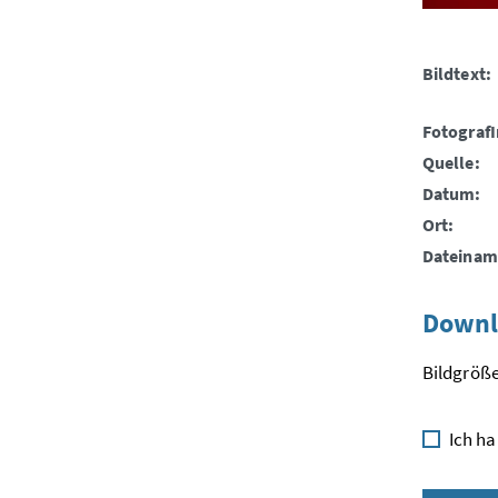
Bildtext:
FotografI
Quelle:
Datum:
Ort:
Dateinam
Downl
Bildgröße
Ich ha