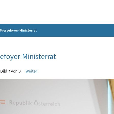
Pressefoyer-Ministerrat
efoyer-Ministerrat
Bild 7 von 8
Weiter