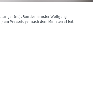
isinger (m.), Bundesminister Wolfgang
.) am Pressefoyer nach dem Ministerrat teil.