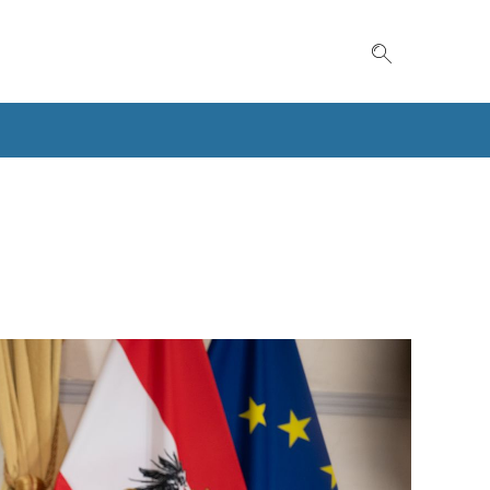
Suche einble