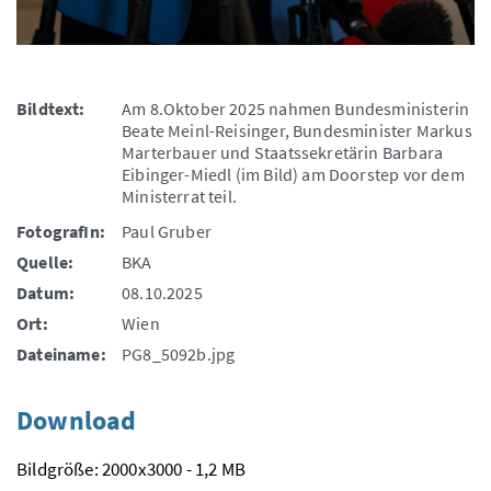
Bildtext:
Am 8.Oktober 2025 nahmen Bundesministerin
Beate Meinl-Reisinger, Bundesminister Markus
Marterbauer und Staatssekretärin Barbara
Eibinger-Miedl (im Bild) am Doorstep vor dem
Ministerrat teil.
FotografIn:
Paul Gruber
Quelle:
BKA
Datum:
08.10.2025
Ort:
Wien
Dateiname:
PG8_5092b.jpg
Download
Bildgröße: 2000x3000 - 1,2 MB