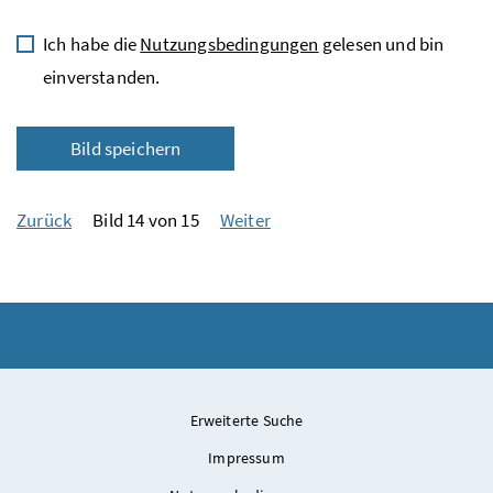
Ich habe die
Nutzungsbedingungen
gelesen und bin
einverstanden.
Bild speichern
Zurück
Bild 14 von 15
Weiter
Erweiterte Suche
Impressum