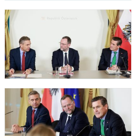
Pressefoyer-Ministerrat
Am 3. Dezember 2025 nahmen Bundesminister Wolfgang Hattmannsdorfer (l.), Staatss
Pressefoyer-Ministerrat
Am 3. Dezember 2025 nahmen Bundesminister Wolfgang Hattmannsdorfer (l.), Staatss