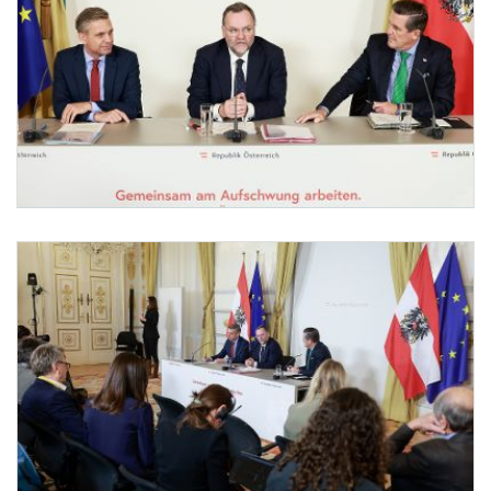
Pressefoyer-Ministerrat
Am 3. Dezember 2025 nahmen Bundesminister Wolfgang Hattmannsdorfer (l.), Staatss