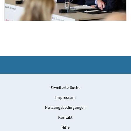
Pressefoyer-Ministerrat
Am 3. Dezember 2025 nahmen Bundesminister Wolfgang Hattmannsdorfer (l.), Staatss
Erweiterte Suche
Impressum
Nutzungsbedingungen
Kontakt
Hilfe