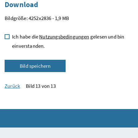
Download
Bildgröße: 4252x2836 - 1,9 MB
Ich habe die
Nutzungsbedingungen
gelesen und bin
einverstanden.
Bild speichern
Zurück
Bild 13 von 13