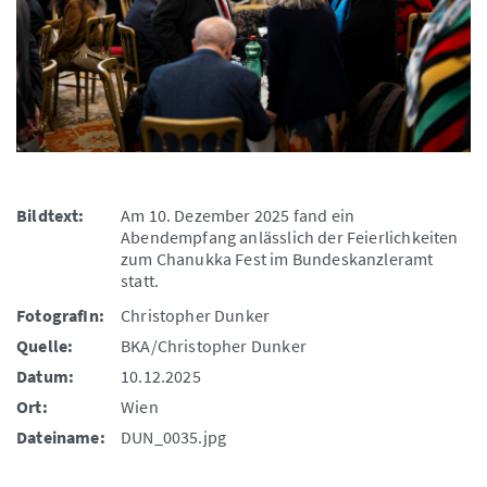
Bildtext:
Am 10. Dezember 2025 fand ein
Abendempfang anlässlich der Feierlichkeiten
zum Chanukka Fest im Bundeskanzleramt
statt.
FotografIn:
Christopher Dunker
Quelle:
BKA/Christopher Dunker
Datum:
10.12.2025
Ort:
Wien
Dateiname:
DUN_0035.jpg