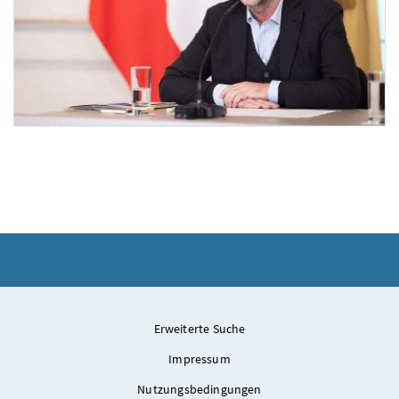
Pressefoyer-Ministerrat
Am 20. Jänner 2026 nahmen Staatssekretär Josef Schellhorn (im Bild), Bundesmini
Erweiterte Suche
Impressum
Nutzungsbedingungen