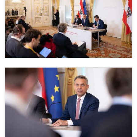
Pressefoyer-Ministerrat
Am 20. Jänner 2026 nahmen (v.l.n.r.) Staatssekretär Josef Schellhorn, Bundesmini