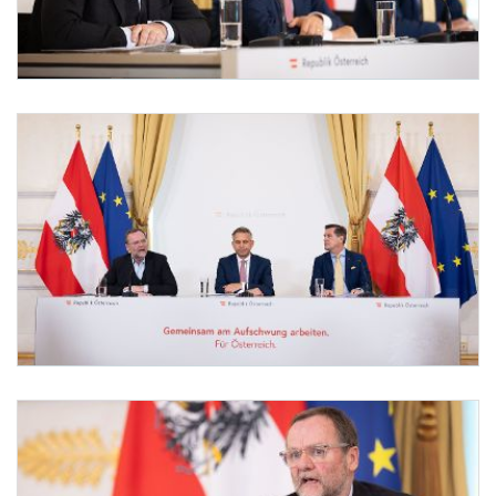
Pressefoyer-Ministerrat
Am 20. Jänner 2026 nahmen (v.l.n.r.) Staatssekretär Josef Schellhorn, Bundesmini
Pressefoyer-Ministerrat
Am 20. Jänner 2026 nahmen (v.l.n.r.) Staatssekretär Josef Schellhorn, Bundesmini