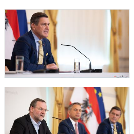
Pressefoyer-Ministerrat
Am 20. Jänner 2026 nahmen Staatssekretär Josef Schellhorn, Bundesminister Wolfg
Pressefoyer-Ministerrat
Am 20. Jänner 2026 nahmen Staatssekretär Josef Schellhorn, Bundesminister Wolfg