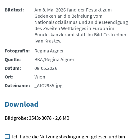
Bildtext:
Am 8. Mai 2026 fand der Festakt zum
Gedenken an die Befreiung vom
Nationalsozialismus und an die Beendigung
des Zweiten Weltkrieges in Europa im
Bundeskanzleramt statt. Im Bild Festredner
Ivan Krastev.
FotografIn:
Regina Aigner
Quelle:
BKA/Regina Aigner
Datum:
08.05.2026
Ort:
Wien
Dateiname:
_AIG2955.jpg
Download
Bildgröße: 3543x3078 - 2,6 MB
Ich habe die
Nutzungsbedingungen
gelesen und bin