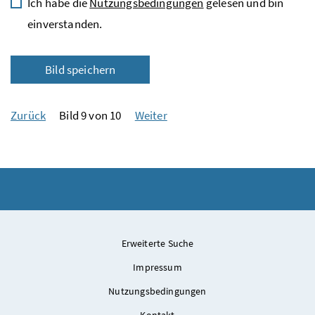
Ich habe die
Nutzungsbedingungen
gelesen und bin
einverstanden.
Bild speichern
Zurück
Bild 9 von 10
Weiter
Erweiterte Suche
Impressum
Nutzungsbedingungen
Kontakt