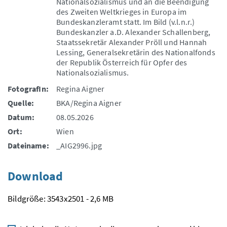
Nationalsozialismus und an die Beendigung
des Zweiten Weltkrieges in Europa im
Bundeskanzleramt statt. Im Bild (v.l.n.r.)
Bundeskanzler a.D. Alexander Schallenberg,
Staatssekretär Alexander Pröll und Hannah
Lessing, Generalsekretärin des Nationalfonds
der Republik Österreich für Opfer des
Nationalsozialismus.
FotografIn:
Regina Aigner
Quelle:
BKA/Regina Aigner
Datum:
08.05.2026
Ort:
Wien
Dateiname:
_AIG2996.jpg
Download
Bildgröße: 3543x2501 - 2,6 MB