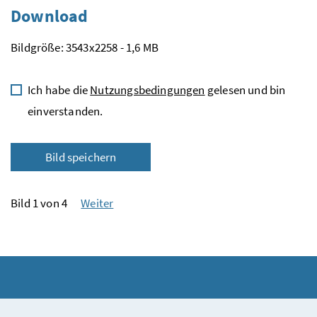
Download
Bildgröße: 3543x2258 - 1,6 MB
Ich habe die
Nutzungsbedingungen
gelesen und bin
einverstanden.
Bild speichern
Bild 1 von 4
Weiter