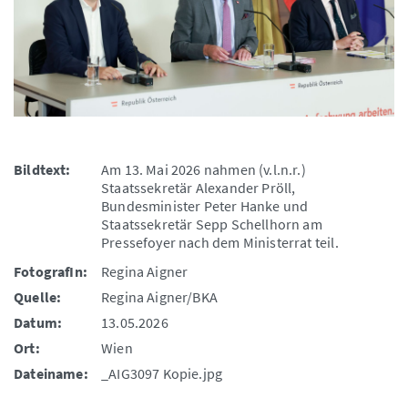
Bildtext:
Am 13. Mai 2026 nahmen (v.l.n.r.)
Staatssekretär Alexander Pröll,
Bundesminister Peter Hanke und
Staatssekretär Sepp Schellhorn am
Pressefoyer nach dem Ministerrat teil.
FotografIn:
Regina Aigner
Quelle:
Regina Aigner/BKA
Datum:
13.05.2026
Ort:
Wien
Dateiname:
_AIG3097 Kopie.jpg