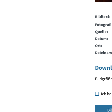
Bildtext:
FotografI
Quelle:
Datum:
Ort:
Dateinam
Downl
Bildgröße
Ich ha
Bi