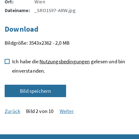
Ort:
Wien
Dateiname:
_SRO1597-ARW.jpg
Download
Bildgröße: 3543x2362 - 2,0 MB
Ich habe die
Nutzungsbedingungen
gelesen und bin
einverstanden.
Bild speichern
Zurück
Bild 2 von 10
Weiter