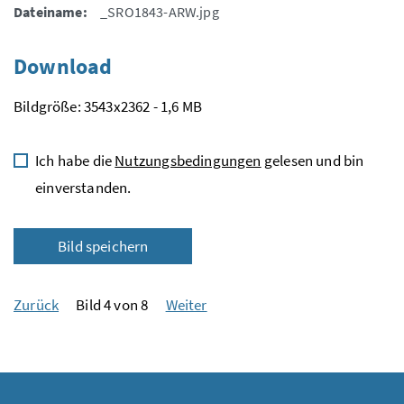
Dateiname:
_SRO1843-ARW.jpg
Download
Bildgröße: 3543x2362 - 1,6 MB
Ich habe die
Nutzungsbedingungen
gelesen und bin
einverstanden.
Bild speichern
Zurück
Bild 4 von 8
Weiter