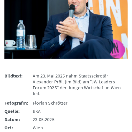
Bildtext:
Am 23. Mai 2025 nahm Staatssekretär
Alexander Pröll (im Bild) am "JW Leaders
Forum 2025" der Jungen Wirtschaft in Wien
teil.
FotografIn:
Florian Schrötter
Quelle:
BKA
Datum:
23.05.2025
Ort:
Wien