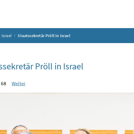
 Israel
Staatssekretär Pröll in Israel
ssekretär Pröll in Israel
 68
Weiter