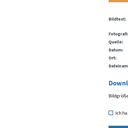
Bildtext:
FotografI
Quelle:
Datum:
Ort:
Dateinam
Downl
Bildgröße
Ich ha