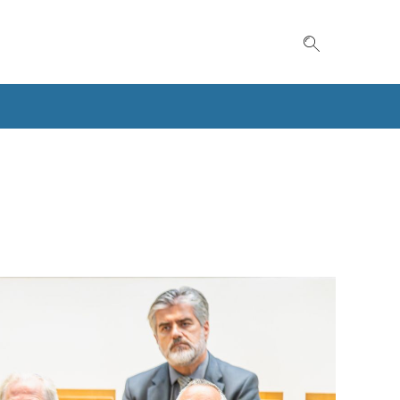
Suche einble